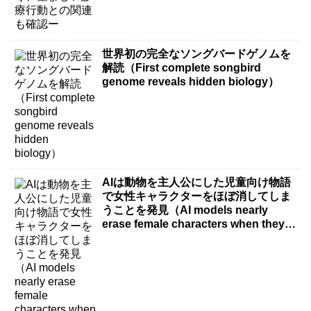
世界初の完全なソングバードゲノムを
解読（First complete songbird
genome reveals hidden biology）
AIは動物を主人公にした児童向け物語
で女性キャラクターをほぼ消してしま
うことを発見（AI models nearly
erase female characters when they
write kids stories about animals）