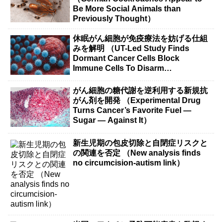
Be More Social Animals than
Previously Thought）
休眠がん細胞が免疫療法を妨げる仕組
みを解明 （UT-Led Study Finds
Dormant Cancer Cells Block
Immune Cells To Disarm
Immunotherapy）
がん細胞の糖代謝を逆利用する新規抗
がん剤を開発 （Experimental Drug
Turns Cancer’s Favorite Fuel —
Sugar — Against It）
新生児期の包皮切除と自閉症リスクと
の関連を否定 （New analysis finds
no circumcision-autism link）