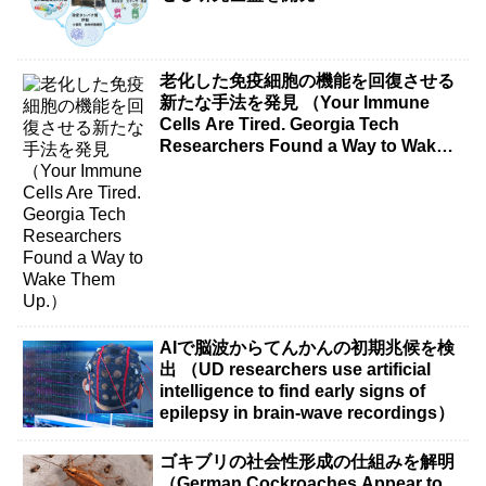
老化した免疫細胞の機能を回復させる
新たな手法を発見 （Your Immune
Cells Are Tired. Georgia Tech
Researchers Found a Way to Wake
Them Up.）
AIで脳波からてんかんの初期兆候を検
出 （UD researchers use artificial
intelligence to find early signs of
epilepsy in brain-wave recordings）
ゴキブリの社会性形成の仕組みを解明
（German Cockroaches Appear to