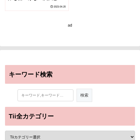
治療を目指して～
2023-04-20
ad
キーワード検索
Tii全カテゴリー