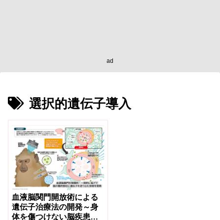
ad
選択的遺伝子導入
血液脳関門開放術による
遺伝子治療法の開発～身
体を傷つけない脳疾患の