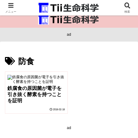
医療保健・生命・生物の情報インフラ。
メニュー
検索
ad
防食
鉄腐食の原因菌が電子を
引き抜く酵素を持つこと
を証明
2018-02-18
ad