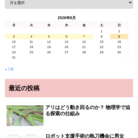
2026年8月
月
火
水
木
金
土
日
1
2
3
4
5
6
7
8
9
10
11
12
13
14
15
16
17
18
19
20
21
22
23
24
25
26
27
28
29
30
31
« 7月
最近の投稿
アリはどう動き回るのか？ 物理学で迫
る探索の仕組み
ロボット支援手術の執刀機会に男女