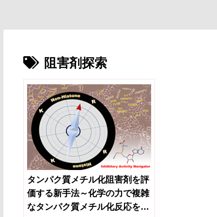
阻害剤探索
タンパク質メチル化阻害剤を評
価する新手法～化学の力で複雑
なタンパク質メチル化反応を制