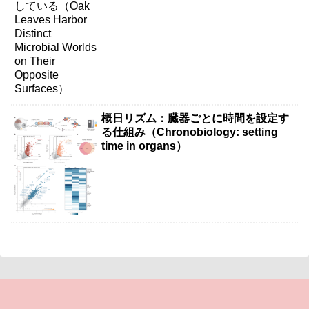
Surfaces）
概日リズム：臓器ごとに時間を設定す
る仕組み（Chronobiology: setting
time in organs）