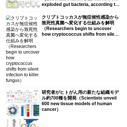
exploded gut bacteria, according to
new research）
クリプトコッカスが無症候性感染から
致死性真菌へ変化する仕組みを解明
（Researchers begin to uncover
how cryptococcus shifts from silent
infection to killer fungus）
研究者がヒトがん用の新たな組織モデ
ル約700種を開発（Scientists unveil
600 new tissue models of human
cancer）