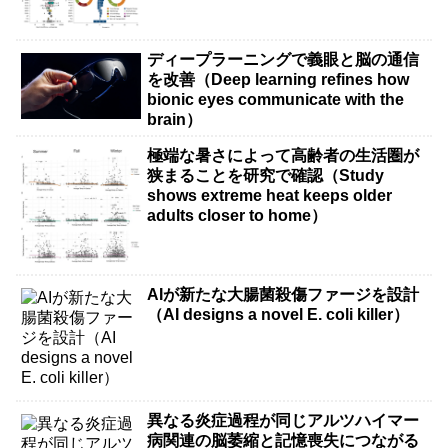
ディープラーニングで義眼と脳の通信
を改善（Deep learning refines how
bionic eyes communicate with the
brain）
極端な暑さによって高齢者の生活圏が
狭まることを研究で確認（Study
shows extreme heat keeps older
adults closer to home）
AIが新たな大腸菌殺傷ファージを設計
（AI designs a novel E. coli killer）
異なる炎症過程が同じアルツハイマー
病関連の脳萎縮と記憶喪失につながる