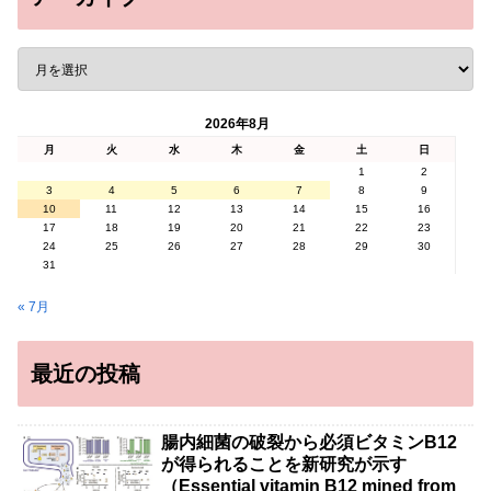
2026年8月
月
火
水
木
金
土
日
1
2
3
4
5
6
7
8
9
10
11
12
13
14
15
16
17
18
19
20
21
22
23
24
25
26
27
28
29
30
31
« 7月
最近の投稿
腸内細菌の破裂から必須ビタミンB12
が得られることを新研究が示す
（Essential vitamin B12 mined from