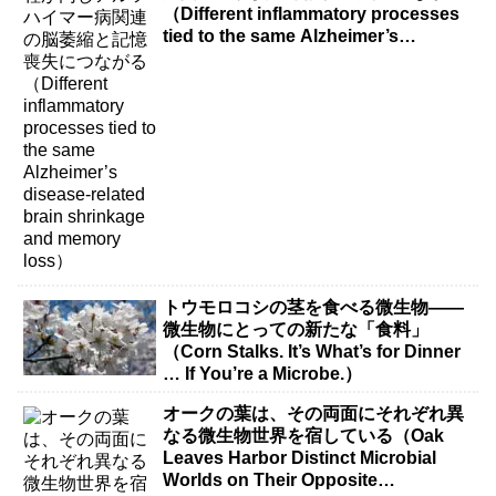
（Different inflammatory processes
tied to the same Alzheimer’s
disease-related brain shrinkage and
memory loss）
トウモロコシの茎を食べる微生物――
微生物にとっての新たな「食料」
（Corn Stalks. It’s What’s for Dinner
… If You’re a Microbe.）
オークの葉は、その両面にそれぞれ異
なる微生物世界を宿している（Oak
Leaves Harbor Distinct Microbial
Worlds on Their Opposite