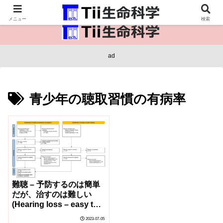
医療保健・生命・生物の情報インフラ。
メニュー
検索
ad
青少年の聴取習慣の有病率
難聴 – 予防するのは簡単
だが、治すのは難しい
(Hearing loss – easy to
prevent but hard to
2023-07-05