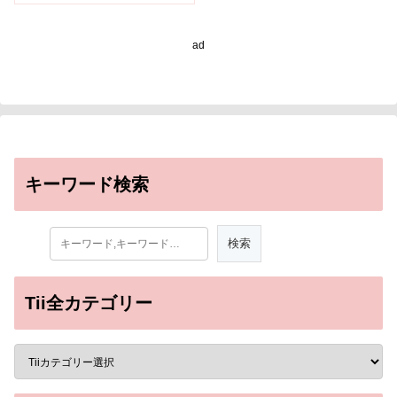
cure)
ad
キーワード検索
Tii全カテゴリー