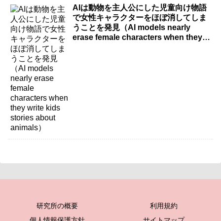
AIは動物を主人公にした児童向け物語
で女性キャラクターをほぼ消してしま
うことを発見（AI models nearly
erase female characters when they
write kids stories about animals）
研究所の概要
利用規約
個人情報保護方針
サイトマップ