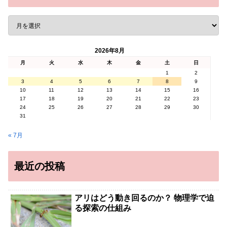
2026年8月
月
火
水
木
金
土
日
1
2
3
4
5
6
7
8
9
10
11
12
13
14
15
16
17
18
19
20
21
22
23
24
25
26
27
28
29
30
31
« 7月
最近の投稿
アリはどう動き回るのか？ 物理学で迫
る探索の仕組み