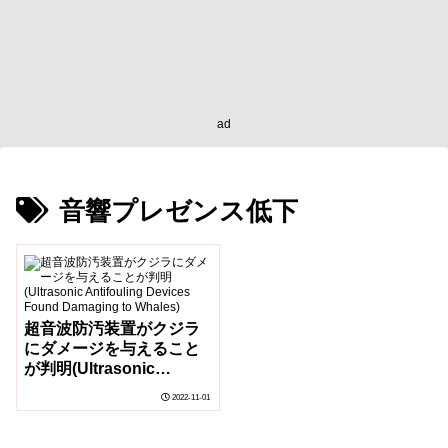
ad
音響プレゼンス低下
超音波防汚装置がクジラ
にダメージを与えること
が判明(Ultrasonic
Antifouling Devices
2022-11-01
Found Damaging to
Whales)