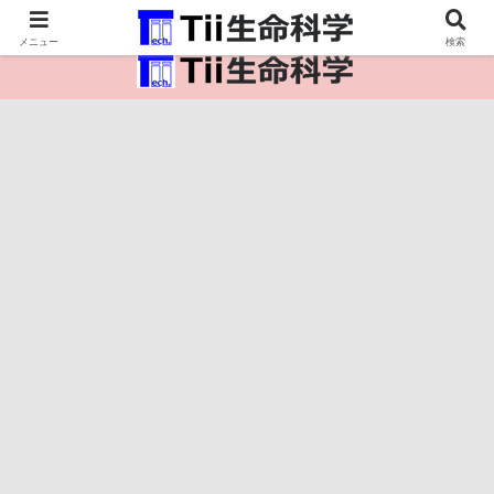
医療保健・生命・生物の情報インフラ。
メニュー
検索