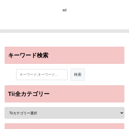
Birth, and New
Directions for
ad
Treatment)
キーワード検索
Tii全カテゴリー