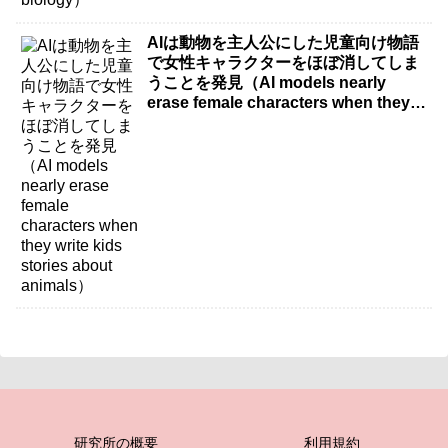
AIは動物を主人公にした児童向け物語
で女性キャラクターをほぼ消してしま
うことを発見（AI models nearly
erase female characters when they
write kids stories about animals）
研究所の概要
利用規約