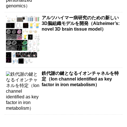
アルツハイマー病研究のための新しい
3D脳組織モデルを開発（Alzheimer’s:
novel 3D brain tissue model）
鉄代謝の鍵となるイオンチャネルを特
定（Ion channel identified as key
factor in iron metabolism）