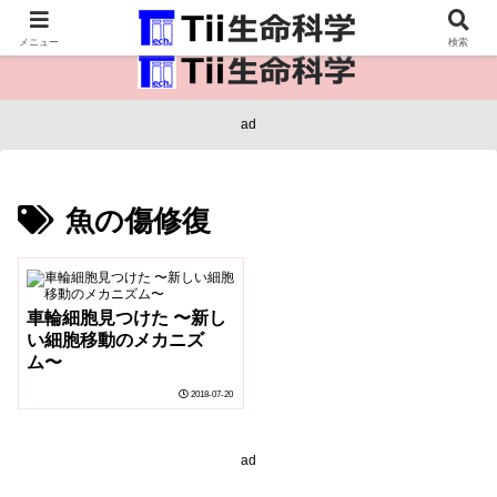
医療保健・生命・生物の情報インフラ。
メニュー
検索
ad
魚の傷修復
車輪細胞見つけた 〜新し
い細胞移動のメカニズ
ム〜
2018-07-20
ad