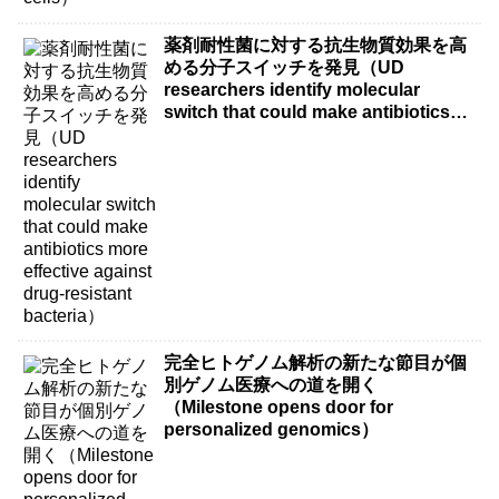
薬剤耐性菌に対する抗生物質効果を高
める分子スイッチを発見（UD
researchers identify molecular
switch that could make antibiotics
more effective against drug-resistant
bacteria）
完全ヒトゲノム解析の新たな節目が個
別ゲノム医療への道を開く
（Milestone opens door for
personalized genomics）