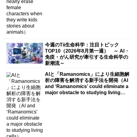
今週のTii生命科学：注目トピック
TOP10（2026年8月第一週） ～ AI・
免疫・がん研究が牽引する生命科学の
新潮流～
AIと「Ramanomics」により生細胞解
析の障害を解消する新手法を開発（AI
and ‘Ramanomics’ could eliminate a
major obstacle to studying living
cells）