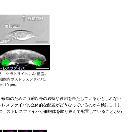
が移動のために収縮以外の独特な役割を果たしているかもしれない
トレスファイバの立体的な配置がどうなっているのかを検討しまし
ように、ストレスファイバが細胞体を取り囲んで配置していることがわ