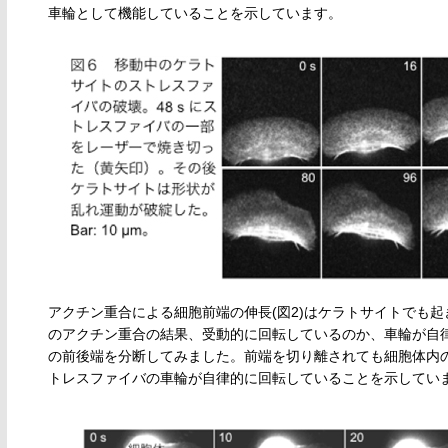
車輪として機能していることを示しています。
アクチン重合による細胞前端の伸長(図2)はケラトサイトでも
のアクチン重合の結果、受動的に回転しているのか、車輪が自
の前後端を分断してみました。前端を切り離されても細胞体内の
トレスファイバの車輪が自律的に回転していることを示してい