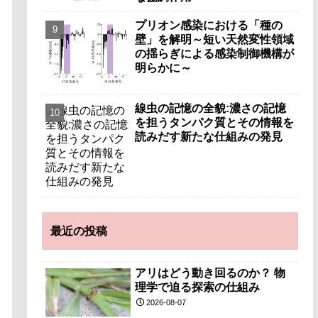
プリオン感染における「種の
壁」を解明～短い天然変性領域
の揺らぎによる感染制御機構が
明らかに～
線虫の記憶の全貌:濃さの記憶
を担うタンパク質とその情報を
読みだす新たな仕組みの発見
最近の投稿
アリはどう動き回るのか？ 物
理学で迫る探索の仕組み
2026-08-07