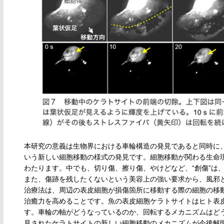
本研究の意義は生物界における車輪構造の発見であると同時に、
いう新しい細胞移動の様式の発見です。細胞移動が関わる生命
わたります。中でも、切り傷、擦り傷、やけどなど、“創傷”は
また、傷跡を残したくないという美容上の強い要求から、風邪
治療法は、周辺の表皮細胞が損傷箇所に移動する際の細胞の移
治癒力を高めることです。魚の表皮細胞ケラトサイトはヒト表皮
す。車輪の軸がどうなっているのか、回転するメカニズムはど
見されたケラトサイトの新しい細胞移動のメカニズムが今後解