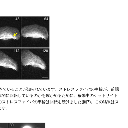
起きていることが知られています。ストレスファイバの車輪が、前端
律的に回転しているのかを確かめるために、移動中のケラトサイト
ストレスファイバの車輪は回転を続けました(図7)。この結果はス
ます。