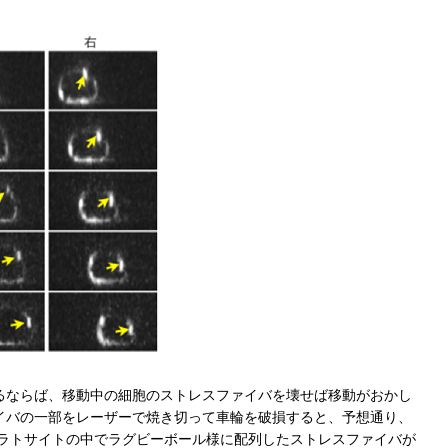
るならば、移動中の細胞のストレスファイバを壊せば移動がおかし
イバの一部をレーザーで焼き切って車輪を破損すると、予想通り、
ケラトサイトの中でラグビーボール様に配列したストレスファイバが