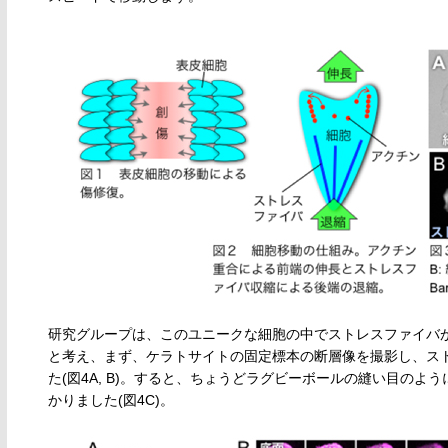
研究グループは、このユニークな細胞の中でストレスファイバ
と考え、まず、ケラトサイトの固定標本の断層像を撮影し、ス
た(図4A, B)。すると、ちょうどラグビーボールの縫い目の
かりました(図4C)。