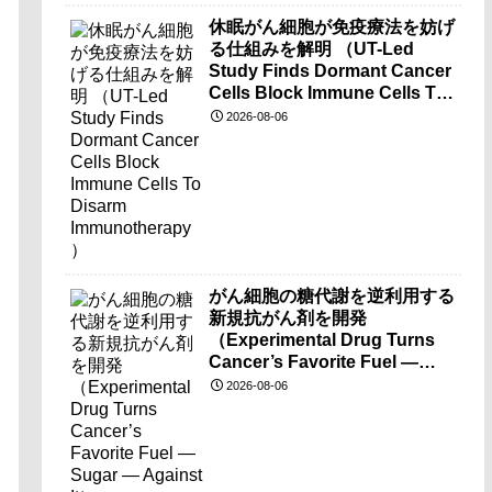
休眠がん細胞が免疫療法を妨げ
る仕組みを解明 （UT-Led
Study Finds Dormant Cancer
Cells Block Immune Cells To
Disarm Immunotherapy）
2026-08-06
がん細胞の糖代謝を逆利用する
新規抗がん剤を開発
（Experimental Drug Turns
Cancer’s Favorite Fuel —
Sugar — Against It）
2026-08-06