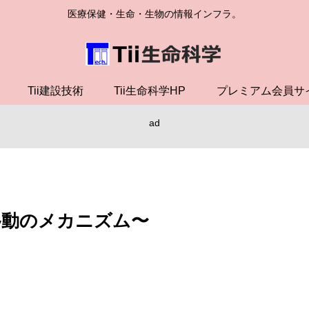
医療保健・生命・生物の情報インフラ。
Tii建設技術
Tii生命科学HP
プレミアム会員サ
ad
移動のメカニズム〜