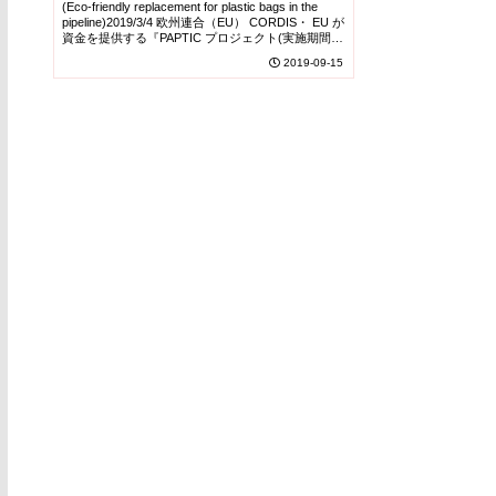
(Eco-friendly replacement for plastic bags in the
pipeline)2019/3/4 欧州連合（EU） CORDIS・ EU が
資金を提供する『PAPTIC プロジェクト(実施期間：
2016...
2019-09-15