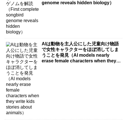
genome reveals hidden biology）
AIは動物を主人公にした児童向け物語
で女性キャラクターをほぼ消してしま
うことを発見（AI models nearly
erase female characters when they
write kids stories about animals）