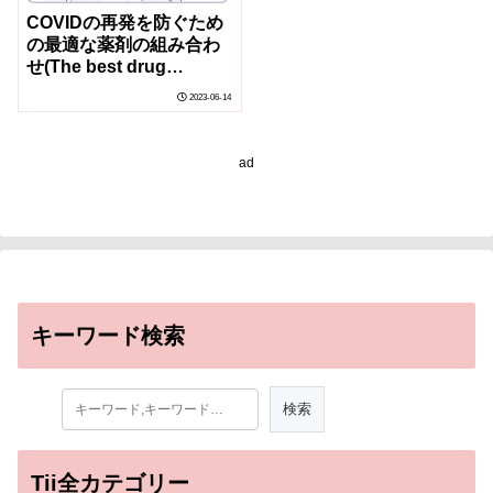
COVIDの再発を防ぐため
の最適な薬剤の組み合わ
せ(The best drug
combos to prevent
2023-06-14
COVID recurrence)
ad
キーワード検索
Tii全カテゴリー