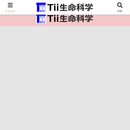
医療保健・生命・生物の情報インフラ。
メニュー
検索