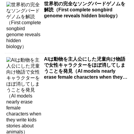
世界初の完全なソングバードゲノムを
解読（First complete songbird
genome reveals hidden biology）
AIは動物を主人公にした児童向け物語
で女性キャラクターをほぼ消してしま
うことを発見（AI models nearly
erase female characters when they
write kids stories about animals）