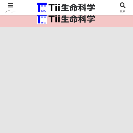
医療保健・生命・生物の情報インフラ。
メニュー
検索