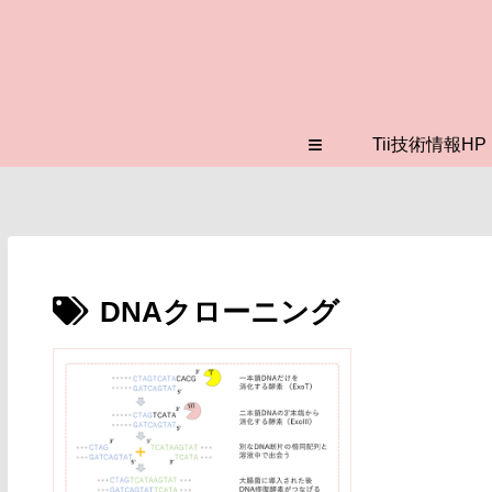
≡
Tii技術情報HP
DNAクローニング