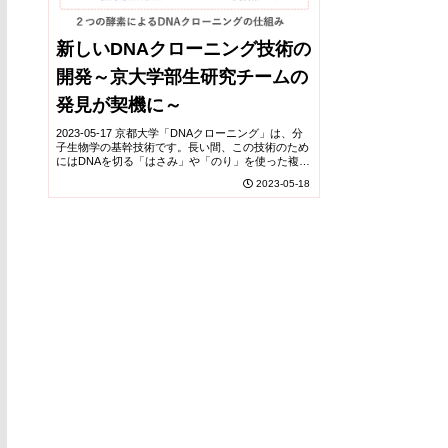
新しいDNAクローニング技術の
開発～京大学部生研究チームの
発見が契機に～
2023-05-17 京都大学「DNAクローニング」は、分
子生物学の基幹技術です。長い間、この技術のため
にはDNAを切る「はさみ」や「のり」を使った複雑
な工程が必要でした。最近になって「相同組換え」
2023-05-18
を利用したシンプルな方法が使われるようにな...