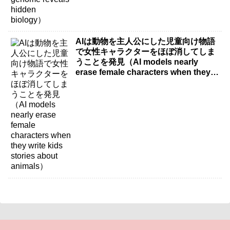
AIは動物を主人公にした児童向け物語
で女性キャラクターをほぼ消してしま
うことを発見（AI models nearly
erase female characters when they
write kids stories about animals）