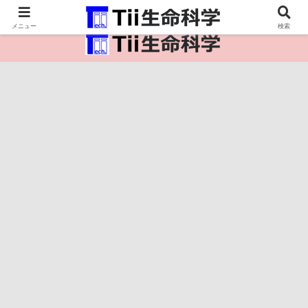
医療保健・生命・生物の情報インフラ。
メニュー
検索