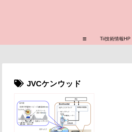
≡
Tii技術情報HP
JVCケンウッド