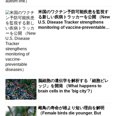
米国のワクチン予防可能疾患を監視す
る新しい疾病トラッカーを公開 （New
U.S. Disease Tracker strengthens
monitoring of vaccine-preventable
diseases）
脳細胞の遺伝学を解析する「細胞ビレ
ッジ」を開発 （What happens to
brain cells in the ‘big city’?）
雌鳥の寿命が雄より短い理由を解明
（Female birds die younger. But