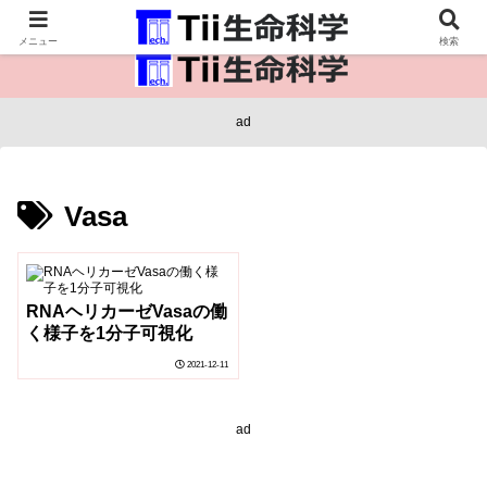
医療保健・生命・生物の情報インフラ。
メニュー
検索
ad
Vasa
RNAヘリカーゼVasaの働
く様子を1分子可視化
2021-12-11
ad