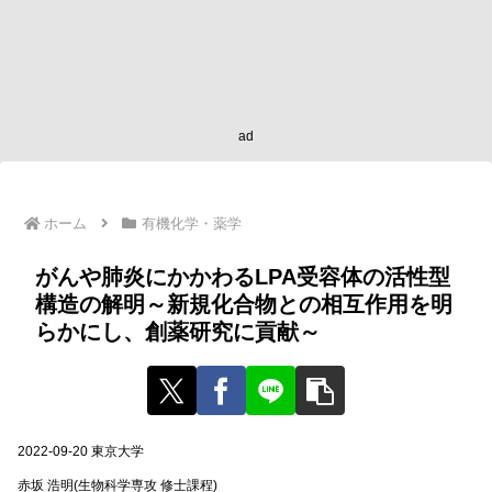
ad
ホーム
有機化学・薬学
がんや肺炎にかかわるLPA受容体の活性型
構造の解明～新規化合物との相互作用を明
らかにし、創薬研究に貢献～
2022-09-20 東京大学
赤坂 浩明(生物科学専攻 修士課程)