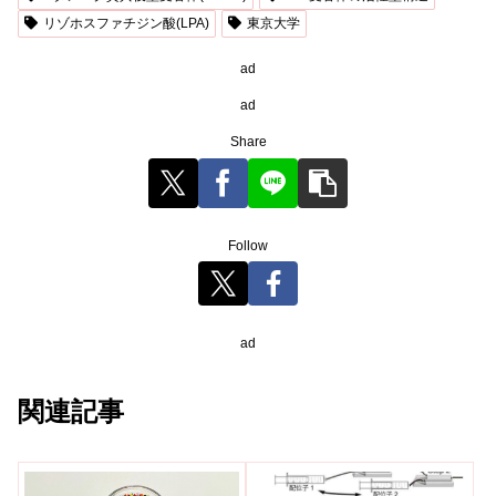
リゾホスファチジン酸(LPA)
東京大学
ad
ad
Share
Follow
ad
関連記事