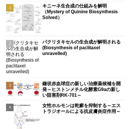
キニーネ生合成の仕組みを解明
（Mystery of Quinine Biosynthesis
Solved）
パクリタキセルの生合成が解明される
(Biosynthesis of paclitaxel
unravelled)
鎌状赤血球症の新しい治療薬候補を開
発～ヒストンメチル化酵素G9aの新し
い阻害剤RK-701～
女性ホルモンは乾癬を抑制する～エス
トラジオールによる抗皮膚炎症作用～