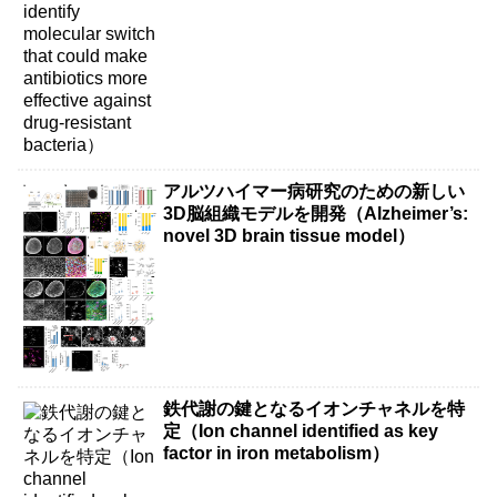
アルツハイマー病研究のための新しい
3D脳組織モデルを開発（Alzheimer’s:
novel 3D brain tissue model）
鉄代謝の鍵となるイオンチャネルを特
定（Ion channel identified as key
factor in iron metabolism）