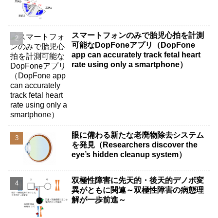
スマートフォンのみで胎児心拍を計測
可能なDopFoneアプリ（DopFone
app can accurately track fetal heart
rate using only a smartphone）
眼に備わる新たな老廃物除去システム
を発見（Researchers discover the
eye’s hidden cleanup system）
双極性障害に先天的・後天的デノボ変
異がともに関連～双極性障害の病態理
解が一歩前進～