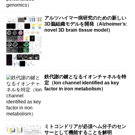
アルツハイマー病研究のための新しい
3D脳組織モデルを開発（Alzheimer’s:
novel 3D brain tissue model）
鉄代謝の鍵となるイオンチャネルを特
定（Ion channel identified as key
factor in iron metabolism）
ミトコンドリアが必須ヘム分子のセン
サーとして機能することを解明