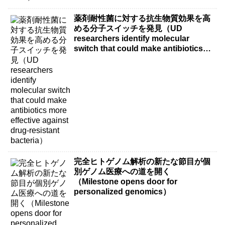
薬剤耐性菌に対する抗生物質効果を高
める分子スイッチを発見（UD
researchers identify molecular
switch that could make antibiotics
more effective against drug-resistant
bacteria）
完全ヒトゲノム解析の新たな節目が個
別ゲノム医療への道を開く
（Milestone opens door for
personalized genomics）