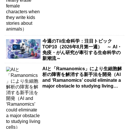
今週のTii生命科学：注目トピック
TOP10（2026年8月第一週） ～ AI・
免疫・がん研究が牽引する生命科学の
新潮流～
AIと「Ramanomics」により生細胞解
析の障害を解消する新手法を開発（AI
and ‘Ramanomics’ could eliminate a
major obstacle to studying living
cells）