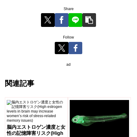
Share
Follow
ad
関連記事
脳内エストロゲン濃度と女
性の記憶障害リスク(High