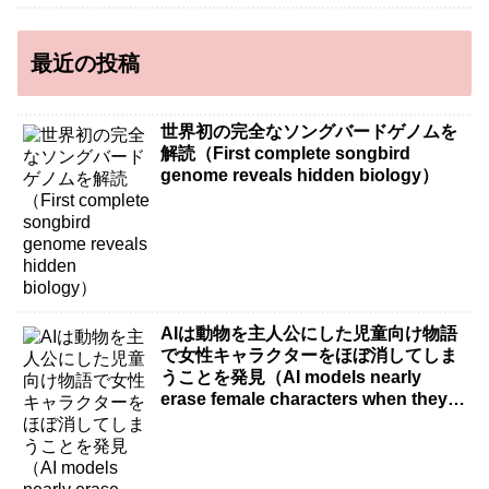
最近の投稿
世界初の完全なソングバードゲノムを
解読（First complete songbird
genome reveals hidden biology）
AIは動物を主人公にした児童向け物語
で女性キャラクターをほぼ消してしま
うことを発見（AI models nearly
erase female characters when they
write kids stories about animals）