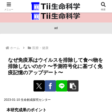
医療保健・生命・生物の情報インフラ。
メニュー
検索
ad
ホーム
医療・健康
なぜ免疫系はウイルスを排除して食べ物を
排除しないのか? 〜予測符号化に基づく免
疫記憶のアップデート〜
2023-01-10 生命創成探究センター
本研究成果のポイント