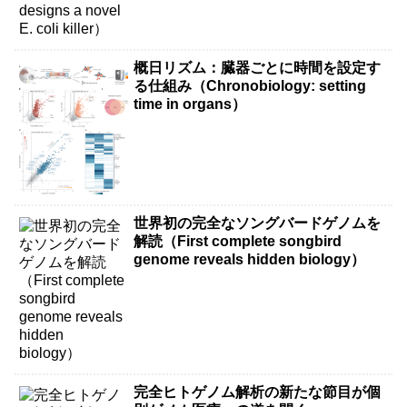
概日リズム：臓器ごとに時間を設定す
る仕組み（Chronobiology: setting
time in organs）
世界初の完全なソングバードゲノムを
解読（First complete songbird
genome reveals hidden biology）
完全ヒトゲノム解析の新たな節目が個