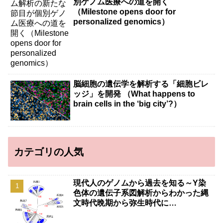
別ゲノム医療への道を開く
（Milestone opens door for
personalized genomics）
脳細胞の遺伝学を解析する「細胞ビレ
ッジ」を開発 （What happens to
brain cells in the ‘big city’?）
カテゴリの人気
現代人のゲノムから過去を知る～Y染
色体の遺伝子系図解析からわかった縄
文時代晩期から弥生時代に…