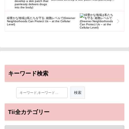
delivers drugs into the body)
緑豊かな地域は私たちを守る: 細胞レベルで(Greener
Neighborhoods Can Protect Us – at the Cellular
Level)
キーワード検索
Tii全カテゴリー