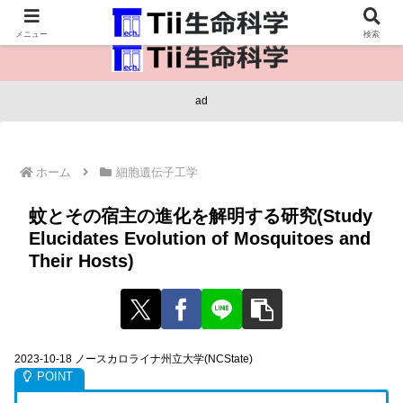
医療保健・生命・生物の情報インフラ。
メニュー
検索
ad
ホーム
細胞遺伝子工学
蚊とその宿主の進化を解明する研究(Study
Elucidates Evolution of Mosquitoes and
Their Hosts)
2023-10-18 ノースカロライナ州立大学(NCState)