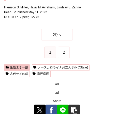
Harrison S. Miller
, Haviv M. Avrahami, Lindsay E. Zanno
PeerJ Published:May 11, 2022
DOI:10.7717/peerj.12775
次へ
1
2
生物工学一般
ノースカロライナ州立大学(NCState)
古代サメの歯
歯牙病理
ad
ad
Share