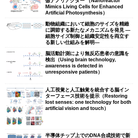
倣ナノリアクター （Nanoreactor
Mimics Living Cells for Enhanced
Artificial Photosynthesis）
動物組織において細胞のサイズを精緻
に調節する新たなメカニズムを発見 ―
細胞サイズ制御と組織安定性を両立す
る新しい仕組みを解明―
脳活動計測により無反応患者の意識を
検出（Using brain technology,
awareness is detected in
unresponsive patients）
人工視覚と人工触覚を統合する脳イン
ターフェース技術を提示（Restoring
lost senses: one technology for both
artificial vision and touch）
半導体チップ上でのDNA合成技術で新