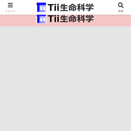
医療保健・生命・生物の情報インフラ。
メニュー
検索