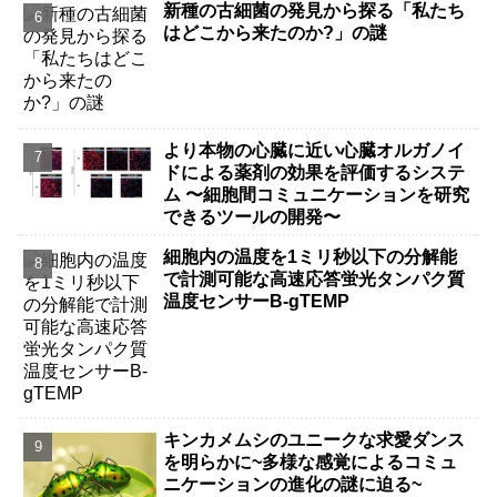
新種の古細菌の発見から探る「私たち
はどこから来たのか?」の謎
より本物の心臓に近い心臓オルガノイ
ドによる薬剤の効果を評価するシステ
ム 〜細胞間コミュニケーションを研究
できるツールの開発〜
細胞内の温度を1ミリ秒以下の分解能
で計測可能な高速応答蛍光タンパク質
温度センサーB-gTEMP
キンカメムシのユニークな求愛ダンス
を明らかに~多様な感覚によるコミュ
ニケーションの進化の謎に迫る~