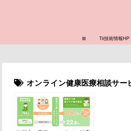
≡
Tii技術情報HP
オンライン健康医療相談サー