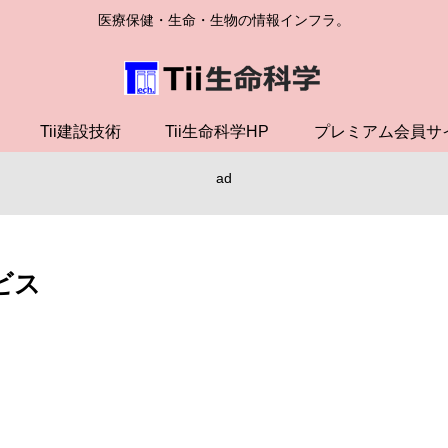
医療保健・生命・生物の情報インフラ。
Tii建設技術
Tii生命科学HP
プレミアム会員サ
ad
ビス