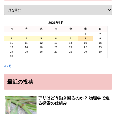
2026年8月
月
火
水
木
金
土
日
1
2
3
4
5
6
7
8
9
10
11
12
13
14
15
16
17
18
19
20
21
22
23
24
25
26
27
28
29
30
31
« 7月
最近の投稿
アリはどう動き回るのか？ 物理学で迫
る探索の仕組み