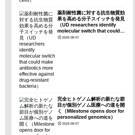
薬剤耐性菌に対する抗生物質効
果を高める分子スイッチを発見
（UD researchers identify
molecular switch that could
make antibiotics more
2026-08-07
effective against drug-
resistant bacteria）
完全ヒトゲノム解析の新たな節
目が個別ゲノム医療への道を開
く（Milestone opens door for
personalized genomics）
2026-08-07