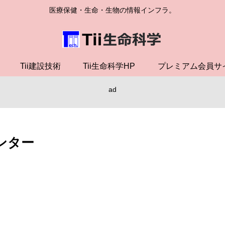
医療保健・生命・生物の情報インフラ。
Tii建設技術
Tii生命科学HP
プレミアム会員サ
ad
ンター