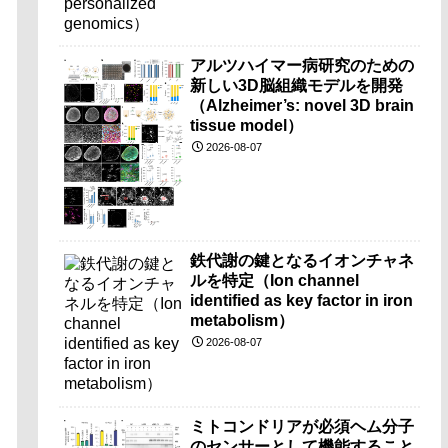
アルツハイマー病研究のための
新しい3D脳組織モデルを開発
（Alzheimer’s: novel 3D brain
tissue model）
2026-08-07
鉄代謝の鍵となるイオンチャネ
ルを特定（Ion channel
identified as key factor in iron
metabolism）
2026-08-07
ミトコンドリアが必須ヘム分子
のセンサーとして機能すること