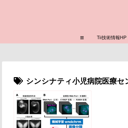
≡
Tii技術情報HP
シンシナティ小児病院医療セ