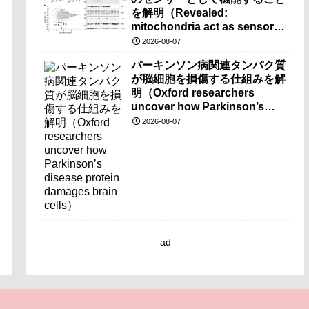
を解明（Revealed:
mitochondria act as sensors
for essential iron molecule）
2026-08-07
パーキンソン病関連タンパク質
が脳細胞を損傷する仕組みを解
明（Oxford researchers
uncover how Parkinson’s
disease protein damages
2026-08-07
brain cells）
ad