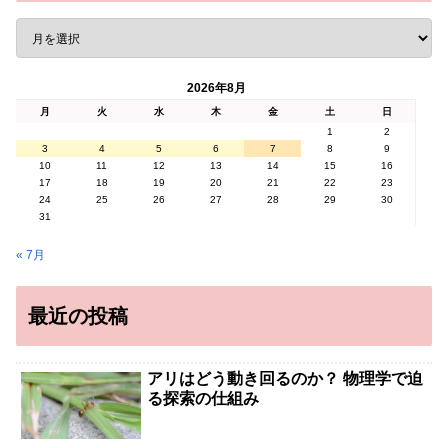
2026年8月
月
火
水
木
金
土
日
1
2
3
4
5
6
7
8
9
10
11
12
13
14
15
16
17
18
19
20
21
22
23
24
25
26
27
28
29
30
31
« 7月
最近の投稿
アリはどう動き回るのか？ 物理学で迫
る探索の仕組み