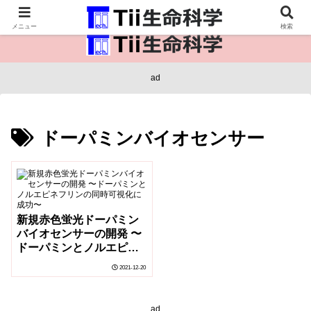
医療保健・生命・生物の情報インフラ。
メニュー
検索
ad
ドーパミンバイオセンサー
新規赤色蛍光ドーパミン
バイオセンサーの開発 〜
ドーパミンとノルエピネ
フリンの同時可視化に成
2021-12-20
功〜
ad