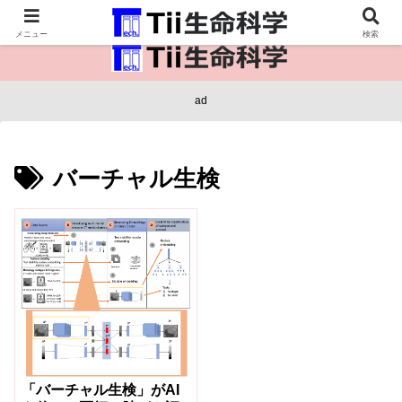
医療保健・生命・生物の情報インフラ。
メニュー
検索
ad
バーチャル生検
「バーチャル生検」がAI