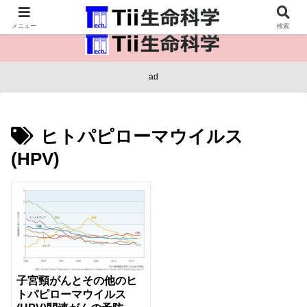
医療保健・生命・生物の情報インフラ。
メニュー
検索
ad
ヒトパピローマウイルス
(HPV)
子宮頸がんとその他のヒ
トパピローマウイルス