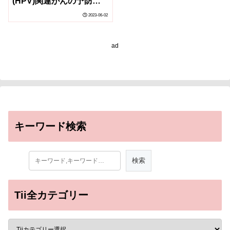
(HPV)関連がんの予防フ
ァクトシート 2023公開
2023-06-02
ad
キーワード検索
Tii全カテゴリー