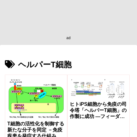
ad
ヘルパーT細胞
ヒトiPS細胞から免疫の司
令塔「ヘルパーT細胞」の
作製に成功 ―フィーダー
細胞を使わない新手法で
T細胞の活性化を制御する
次世代の免疫療法開発に
新たな分子を同定 －免疫
期待―
疾患を発症する仕組みの