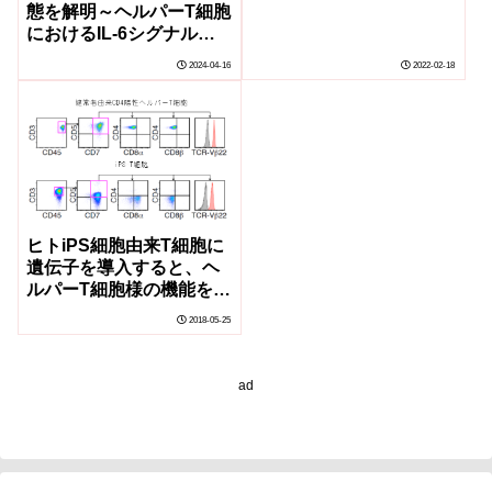
態を解明～ヘルパーT細胞
におけるIL-6シグナルが
病態形成に関与する～
2024-04-16
2022-02-18
ヒトiPS細胞由来T細胞に
遺伝子を導入すると、ヘ
ルパーT細胞様の機能を獲
得することを発見
2018-05-25
ad