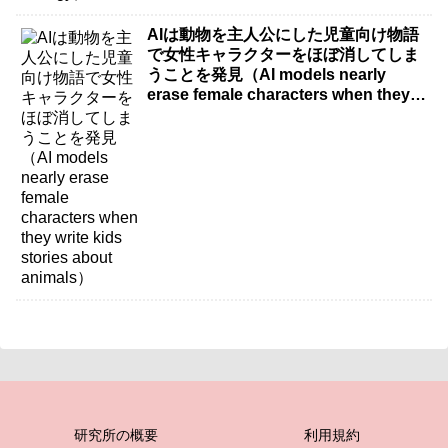
AIは動物を主人公にした児童向け物語
で女性キャラクターをほぼ消してしま
うことを発見（AI models nearly
erase female characters when they
write kids stories about animals）
研究所の概要
利用規約