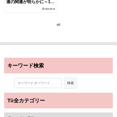
達の関連が明らかに～1歳
の視聴時間も発達に影響
2023-09-19
する～
ad
キーワード検索
Tii全カテゴリー