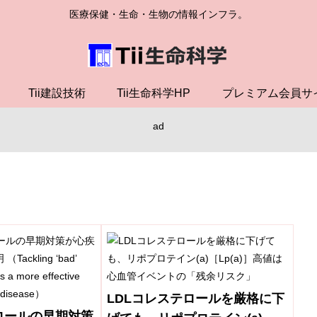
医療保健・生命・生物の情報インフラ。
Tii建設技術
Tii生命科学HP
プレミアム会員サ
ad
LDLコレステロールを厳格に下
ロールの早期対策