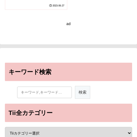
Researchers identify
2023-06-27
mechanism of cancer
invasion
ad
キーワード検索
Tii全カテゴリー