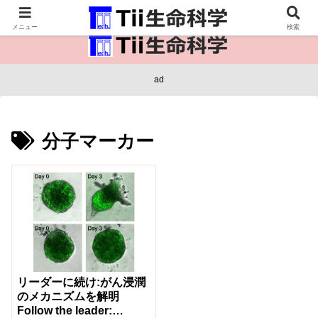
医療保健・生命・生物の情報インフラ。
メニュー
検索
ad
分子マーカー
リーダーに続け:がん浸潤
のメカニズムを解明
Follow the leader: