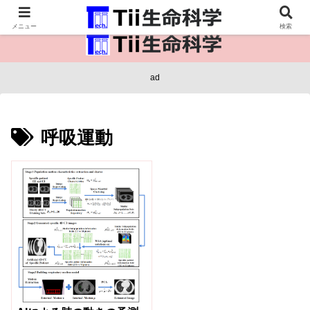
医療保健・生命・生物の情報インフラ。
メニュー
検索
ad
呼吸運動