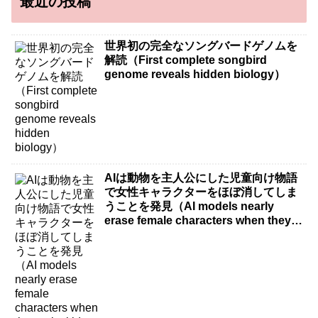
最近の投稿
世界初の完全なソングバードゲノムを
解読（First complete songbird
genome reveals hidden biology）
AIは動物を主人公にした児童向け物語
で女性キャラクターをほぼ消してしま
うことを発見（AI models nearly
erase female characters when they
write kids stories about animals）