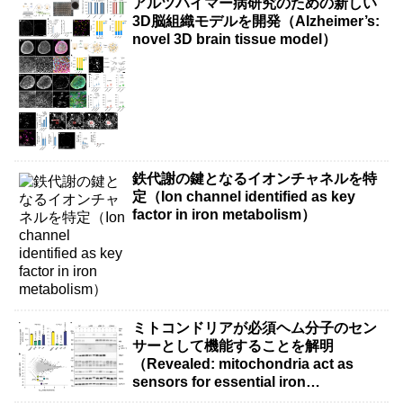
アルツハイマー病研究のための新しい
3D脳組織モデルを開発（Alzheimer’s:
novel 3D brain tissue model）
鉄代謝の鍵となるイオンチャネルを特
定（Ion channel identified as key
factor in iron metabolism）
ミトコンドリアが必須ヘム分子のセン
サーとして機能することを解明
（Revealed: mitochondria act as
sensors for essential iron
molecule）