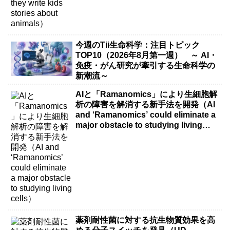
今週のTii生命科学：注目トピック
TOP10（2026年8月第一週） ～ AI・
免疫・がん研究が牽引する生命科学の
新潮流～
AIと「Ramanomics」により生細胞解
析の障害を解消する新手法を開発（AI
and ‘Ramanomics’ could eliminate a
major obstacle to studying living
cells）
薬剤耐性菌に対する抗生物質効果を高