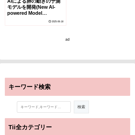
AIによる肺の動きの予測
モデルを開発(New AI-
powered Model
Accurately Predicts
2025-06-18
Lung Motion with
Minimal Radiation)
ad
キーワード検索
Tii全カテゴリー