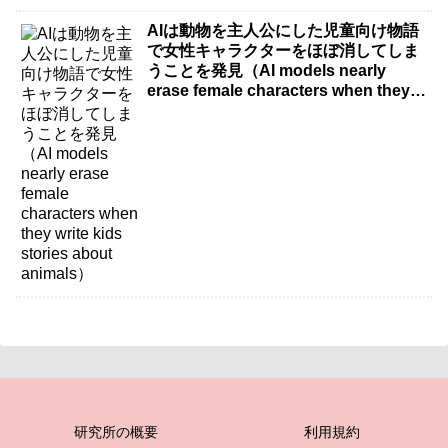
AIは動物を主人公にした児童向け物語
で女性キャラクターをほぼ消してしま
うことを発見（AI models nearly
erase female characters when they
write kids stories about animals）
研究所の概要
利用規約