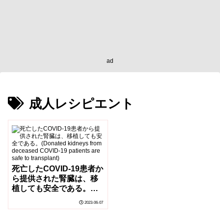
ad
成人レシピエント
死亡したCOVID-19患者か
ら提供された腎臓は、移
植しても安全である。
(Donated kidneys from
2023-06-07
deceased COVID-19
patients are safe to