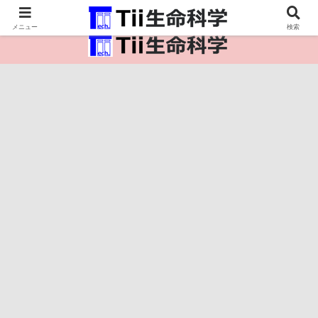
医療保健・生命・生物の情報インフラ。
メニュー
検索