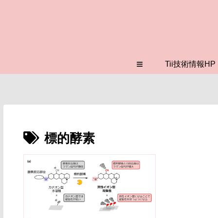
≡
Tii技術情報HP
標的酵素