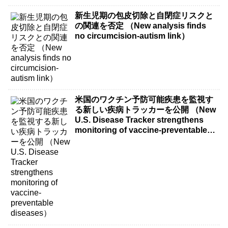
新生児期の包皮切除と自閉症リスクと
の関連を否定 （New analysis finds
no circumcision-autism link）
米国のワクチン予防可能疾患を監視す
る新しい疾病トラッカーを公開 （New
U.S. Disease Tracker strengthens
monitoring of vaccine-preventable
diseases）