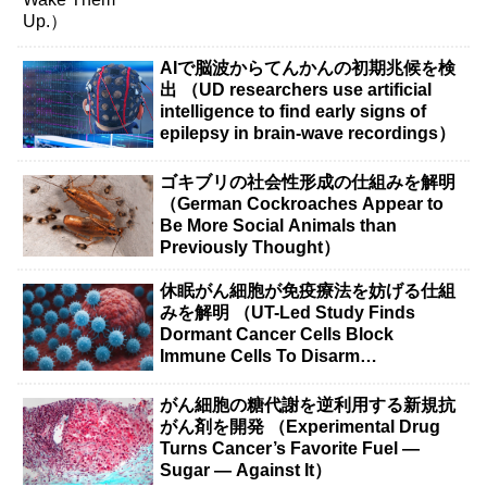
AIで脳波からてんかんの初期兆候を検
出 （UD researchers use artificial
intelligence to find early signs of
epilepsy in brain-wave recordings）
ゴキブリの社会性形成の仕組みを解明
（German Cockroaches Appear to
Be More Social Animals than
Previously Thought）
休眠がん細胞が免疫療法を妨げる仕組
みを解明 （UT-Led Study Finds
Dormant Cancer Cells Block
Immune Cells To Disarm
Immunotherapy）
がん細胞の糖代謝を逆利用する新規抗
がん剤を開発 （Experimental Drug
Turns Cancer’s Favorite Fuel —
Sugar — Against It）