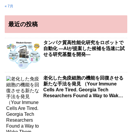
« 7月
最近の投稿
タンパク質高性能化研究をロボットで
自動化 ―AIが提案した候補を迅速に試
せる研究基盤を開発―
老化した免疫細胞の機能を回復させる
新たな手法を発見 （Your Immune
Cells Are Tired. Georgia Tech
Researchers Found a Way to Wake
Them Up.）