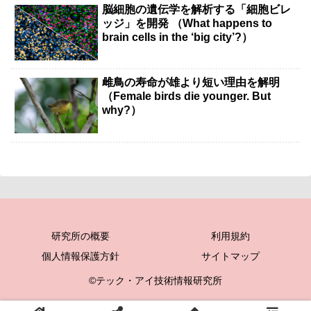
脳細胞の遺伝学を解析する「細胞ビレ
ッジ」を開発 （What happens to
brain cells in the ‘big city’?）
雌鳥の寿命が雄より短い理由を解明
（Female birds die younger. But
why?）
研究所の概要
利用規約
個人情報保護方針
サイトマップ
©テック・アイ技術情報研究所