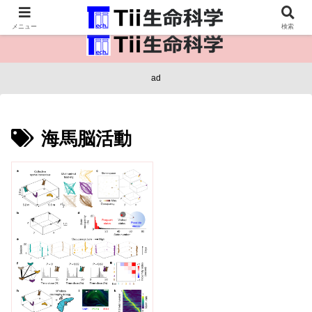
医療保健・生命・生物の情報インフラ。
メニュー
検索
ad
海馬脳活動