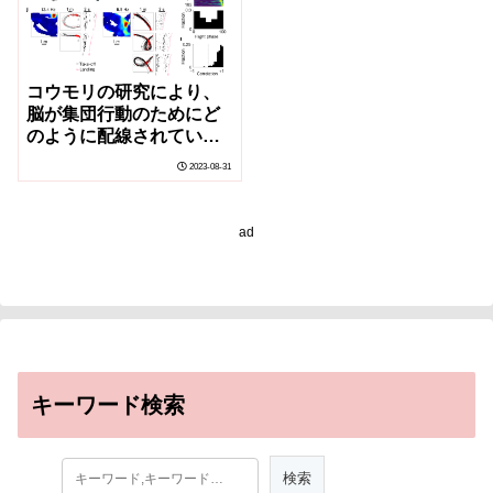
コウモリの研究により、
脳が集団行動のためにど
のように配線されている
かが明らかになった(Bat
2023-08-31
study reveals how the
brain is wired for
collective behavior)
ad
キーワード検索