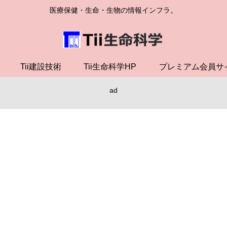
医療保健・生命・生物の情報インフラ。
Tii建設技術
Tii生命科学HP
プレミアム会員サ
ad