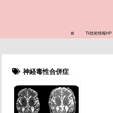
≡
Tii技術情報HP
神経毒性合併症