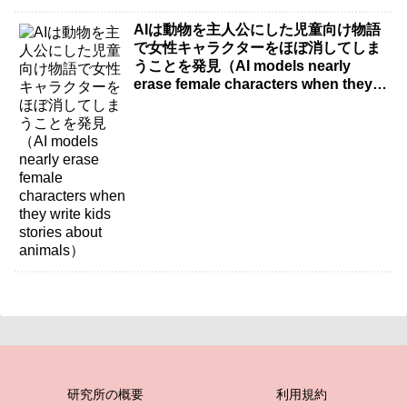
AIは動物を主人公にした児童向け物語
で女性キャラクターをほぼ消してしま
うことを発見（AI models nearly
erase female characters when they
write kids stories about animals）
研究所の概要
利用規約