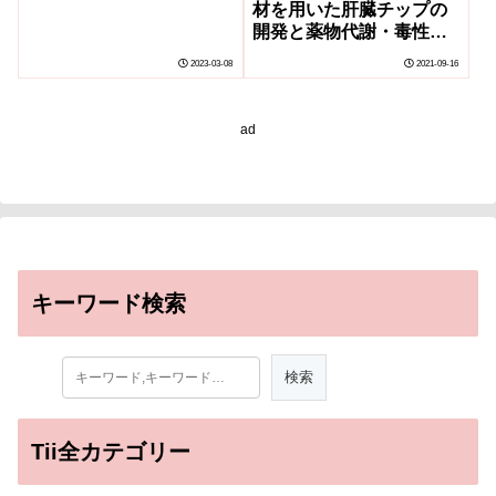
障害の病態解明と治療薬
材を用いた肝臓チップの
の評価～
開発と薬物代謝・毒性試
験への応用
2023-03-08
2021-09-16
ad
キーワード検索
Tii全カテゴリー