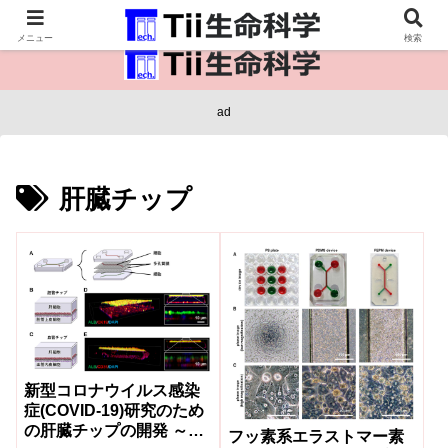
医療保健・生命・生物の情報インフラ。
メニュー
検索
ad
肝臓チップ
新型コロナウイルス感染
症(COVID-19)研究のため
の肝臓チップの開発 ～肝
フッ素系エラストマー素