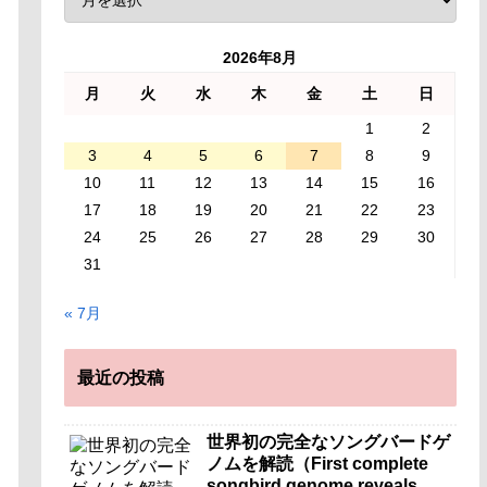
2026年8月
月
火
水
木
金
土
日
1
2
3
4
5
6
7
8
9
10
11
12
13
14
15
16
17
18
19
20
21
22
23
24
25
26
27
28
29
30
31
« 7月
最近の投稿
世界初の完全なソングバードゲ
ノムを解読（First complete
songbird genome reveals