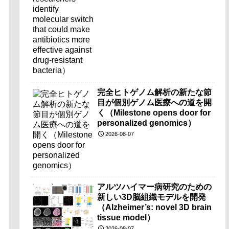
resistant bacteria）
完全ヒトゲノム解析の新たな節
目が個別ゲノム医療への道を開
く（Milestone opens door for
personalized genomics）
2026-08-07
アルツハイマー病研究のための
新しい3D脳組織モデルを開発
（Alzheimer’s: novel 3D brain
tissue model）
2026-08-07