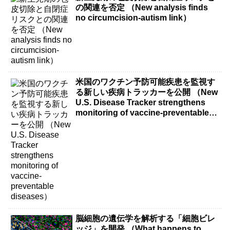
の関連を否定 （New analysis finds
no circumcision-autism link）
米国のワクチン予防可能疾患を監視す
る新しい疾病トラッカーを公開 （New
U.S. Disease Tracker strengthens
monitoring of vaccine-preventable
diseases）
脳細胞の遺伝学を解析する「細胞ビレ
ッジ」を開発 （What happens to