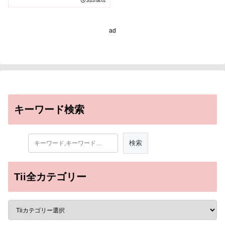
2023-08-01
supercontinent,
diversified faster than
suspected)
ad
キーワード検索
Tii全カテゴリー