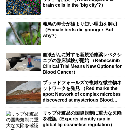
brain cells in the ‘big city’?）
雌鳥の寿命が雄より短い理由を解明
（Female birds die younger. But
why?）
血液がんに対する新規治療薬レベクシ
ニブの臨床試験が開始 （Rebecsinib
Clinical Trial Means New Options for
Blood Cancer）
ブラッドフォールズで複雑な微生物ネ
ットワークを発見 （Red marks the
spot: Network of complex microbes
discovered at mysterious Blood
Falls）
リップ化粧品の国際規制に重大な欠陥
を確認（Experts identify gap in
global lip cosmetics regulation）