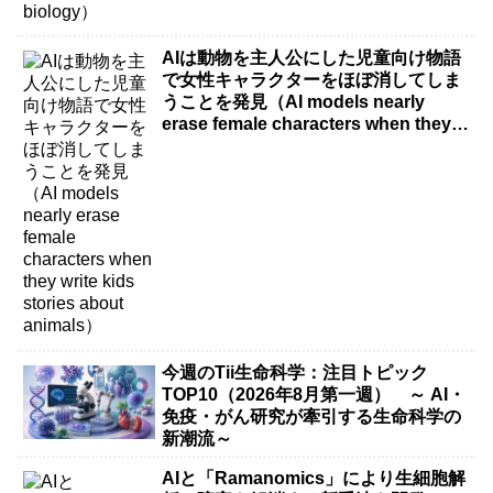
AIは動物を主人公にした児童向け物語
で女性キャラクターをほぼ消してしま
うことを発見（AI models nearly
erase female characters when they
write kids stories about animals）
今週のTii生命科学：注目トピック
TOP10（2026年8月第一週） ～ AI・
免疫・がん研究が牽引する生命科学の
新潮流～
AIと「Ramanomics」により生細胞解