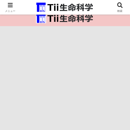
医療保健・生命・生物の情報インフラ。
メニュー
検索