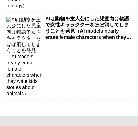
AIは動物を主人公にした児童向け物語
で女性キャラクターをほぼ消してしま
うことを発見（AI models nearly
erase female characters when they
write kids stories about animals）