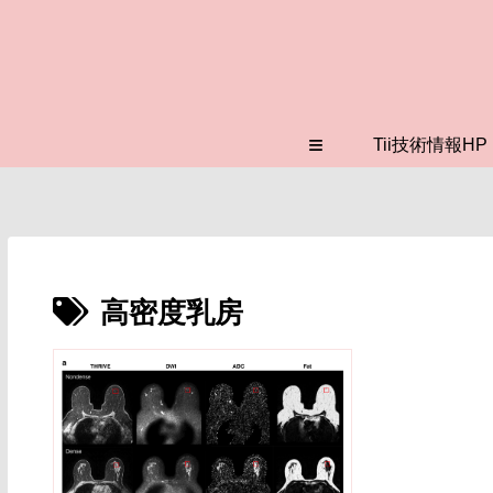
≡
Tii技術情報HP
高密度乳房