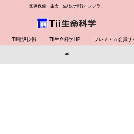
医療保健・生命・生物の情報インフラ。
Tii建設技術
Tii生命科学HP
プレミアム会員サ
ad