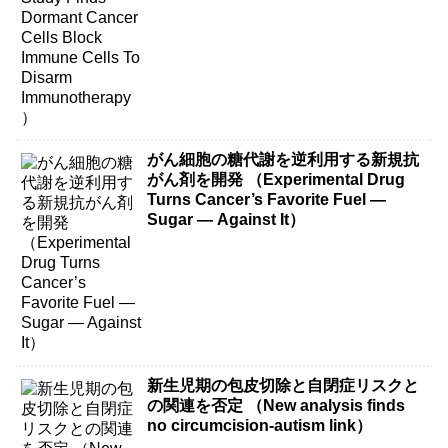
がん細胞の糖代謝を逆利用する新規抗
がん剤を開発 （Experimental Drug
Turns Cancer’s Favorite Fuel —
Sugar — Against It）
新生児期の包皮切除と自閉症リスクと
の関連を否定 （New analysis finds
no circumcision-autism link）