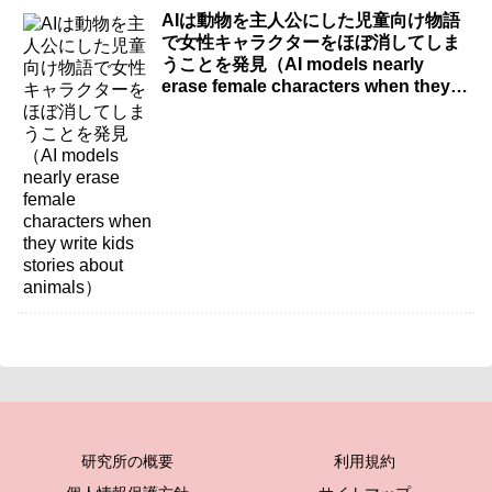
AIは動物を主人公にした児童向け物語
で女性キャラクターをほぼ消してしま
うことを発見（AI models nearly
erase female characters when they
write kids stories about animals）
研究所の概要
利用規約