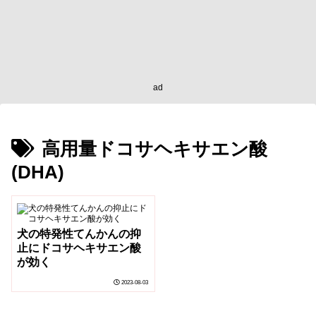
ad
高用量ドコサヘキサエン酸
(DHA)
犬の特発性てんかんの抑
止にドコサヘキサエン酸
が効く
2023-08-03