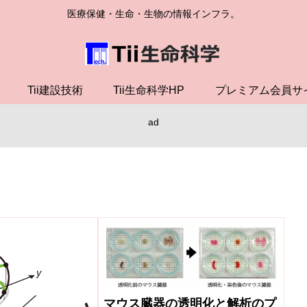
医療保健・生命・生物の情報インフラ。
Tii建設技術
Tii生命科学HP
プレミアム会員サ
ad
マウス臓器の透明化と解析のプ