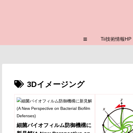
≡
Tii技術情報HP
3Dイメージング
細菌バイオフィルム防御機構に