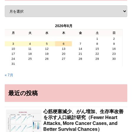
2026年8月
月
火
水
木
金
土
日
1
2
3
4
5
6
7
8
9
10
11
12
13
14
15
16
17
18
19
20
21
22
23
24
25
26
27
28
29
30
31
« 7月
最近の投稿
心筋梗塞減少、がん増加、生存率改善
を示す人口統計研究（Fewer Heart
Attacks, More Cancer Cases, and
Better Survival Chances）