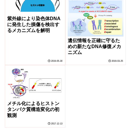
紫外線により染色体DNA
に発生した損傷を検出す
るメカニズムを解明
遺伝情報を正確に守るた
めの新たなDNA修復メカ
ニズム
2019-05-30
2019-03-25
メチル化によるヒストン
タンパク質構造変化の初
観測
2017-12-13