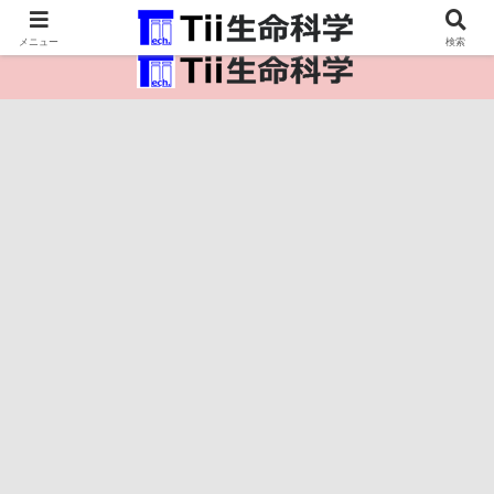
医療保健・生命・生物の情報インフラ。
メニュー
検索