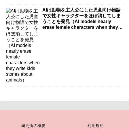
AIは動物を主人公にした児童向け物語
で女性キャラクターをほぼ消してしま
うことを発見（AI models nearly
erase female characters when they
write kids stories about animals）
研究所の概要
利用規約