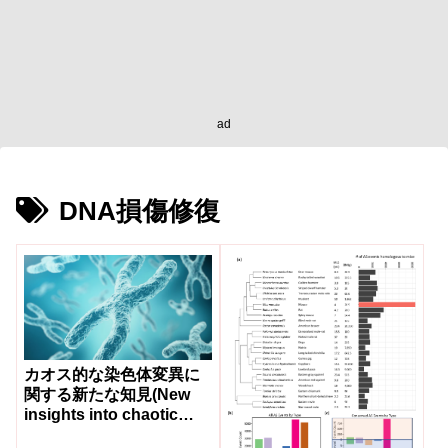
ad
DNA損傷修復
カオス的な染色体変異に
関する新たな知見(New
insights into chaotic
chromosome mutations)